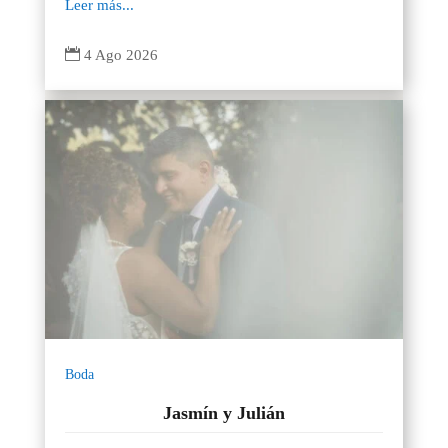
Leer más...

4 Ago 2026
Boda
Jasmín y Julián