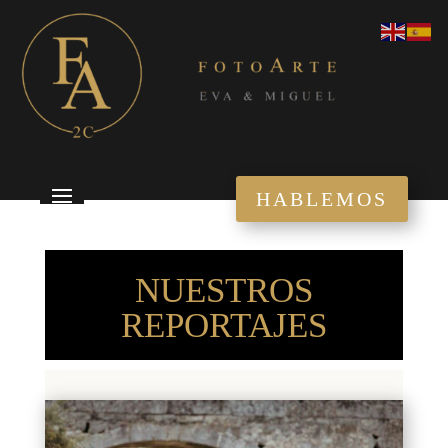
HABLEMOS
NUESTROS
REPORTAJES