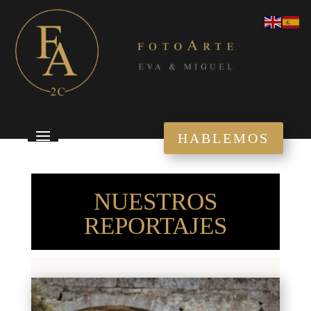
HABLEMOS
NUESTROS
REPORTAJES