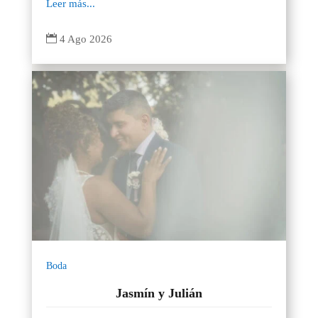
Leer más...

4 Ago 2026
Boda
Jasmín y Julián