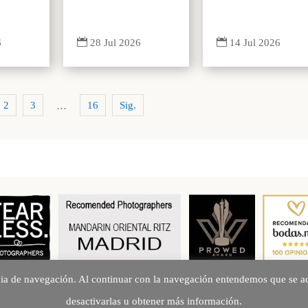


6
14 Jul 2026
28 Jul 2026
2
3
16
Sig.
…
cia de navegación. Al continuar con la navegación entendemos que se ac
Creando Recuerdos desde 2010
desactivarlas u obtener más información.