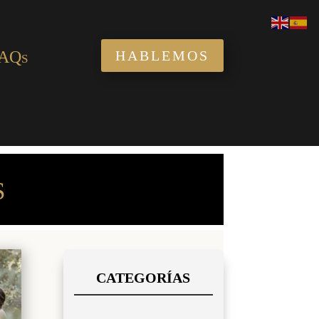
AQs
HABLEMOS
S