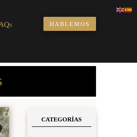
AQs
HABLEMOS
S