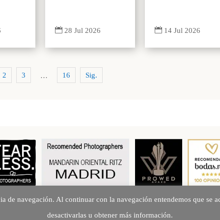


6
14 Jul 2026
28 Jul 2026
2
3
16
Sig.
…
cia de navegación. Al continuar con la navegación entendemos que se ac
Creando Recuerdos desde 2010
desactivarlas u obtener más información.