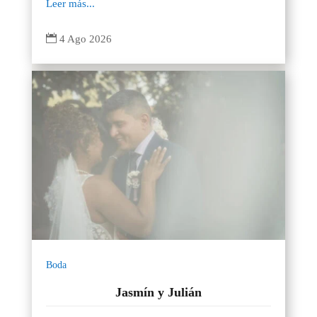
Leer más...

4 Ago 2026
Boda
Jasmín y Julián