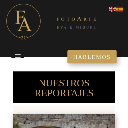
HABLEMOS
NUESTROS
REPORTAJES