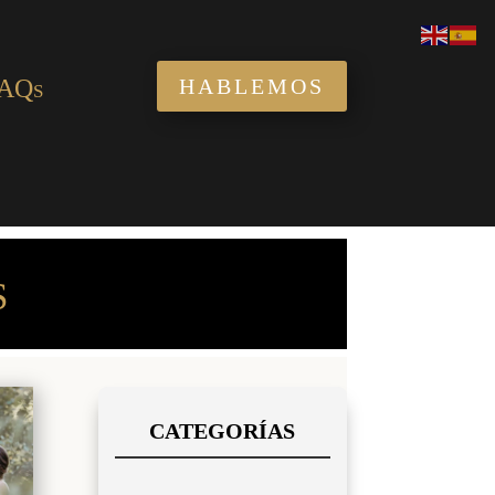
AQs
HABLEMOS
S