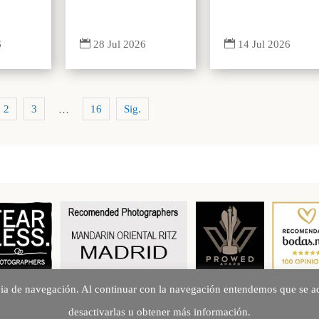


6
14 Jul 2026
28 Jul 2026
2
3
16
Sig.
…
cia de navegación. Al continuar con la navegación entendemos que se ac
Creando Recuerdos desde 2010
desactivarlas u obtener más información.