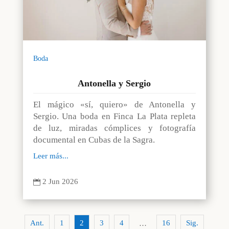
Boda
Antonella y Sergio
El mágico «sí, quiero» de Antonella y
Sergio. Una boda en Finca La Plata repleta
de luz, miradas cómplices y fotografía
documental en Cubas de la Sagra.
Leer más...
2 Jun 2026

Ant.
1
2
3
4
16
Sig.
…