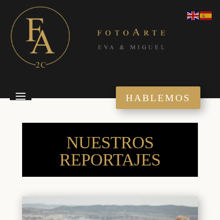
HABLEMOS
NUESTROS
REPORTAJES