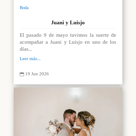
Boda
Juani y Luisjo
El pasado 9 de mayo tuvimos la suerte de
acompañar a Juani y Luisjo en uno de los
días...
Leer más...
19 Jun 2026
