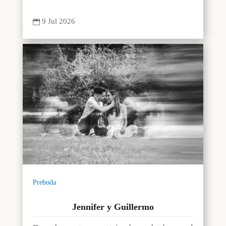
9 Jul 2026

Preboda
Jennifer y Guillermo