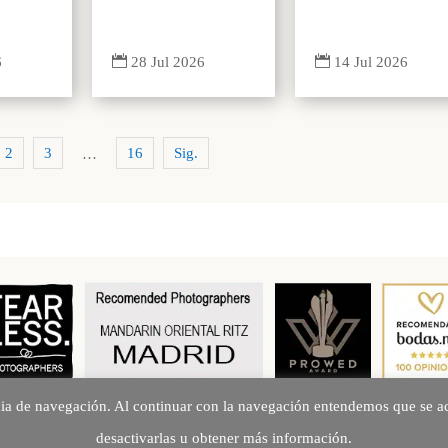


6
14 Jul 2026
28 Jul 2026
2
3
16
Sig.
…
cia de navegación. Al continuar con la navegación entendemos que se ac
Creando Recuerdos desde 2010
desactivarlas u obtener más información.