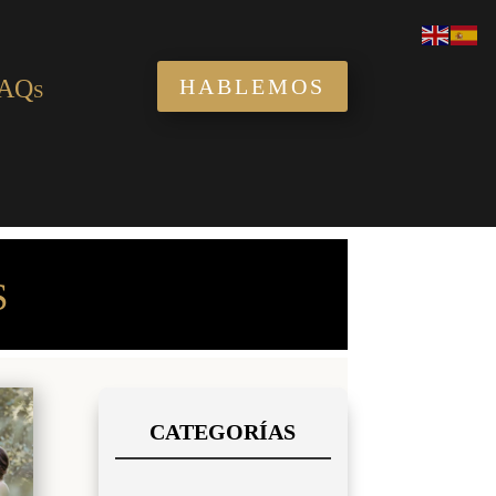
AQs
HABLEMOS
S