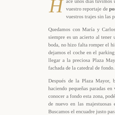
H
ace unos días tuvimos u
vuestro reportaje de
po
vuestros trajes sin las
Quedamos con María y Carlos 
siempre es un acierto al tener
boda, no hizo falta romper el hi
dejamos el coche en el parking
llegar a la preciosa Plaza Ma
fachada de la catedral de fondo.
Después de la Plaza Mayor, 
haciendo pequeñas paradas en v
conocer a fondo esta zona, podé
de nuevo en las majestuosas e
Buscamos el encuadre justo para