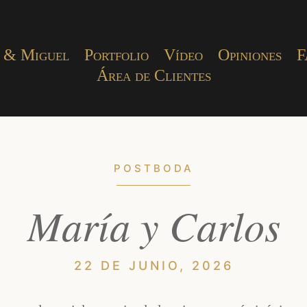
 & Miguel
Portfolio
Vídeo
Opiniones
F
Área de Clientes
POSTBODA
María y Carlos
22 DE JUNIO, 2026