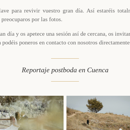
lave para revivir vuestro gran día. Así estaréis tota
 preocuparos por las fotos.
an día y os apetece una sesión así de cercana, os invit
 podéis poneros en contacto con nosotros directamente
Reportaje postboda en Cuenca