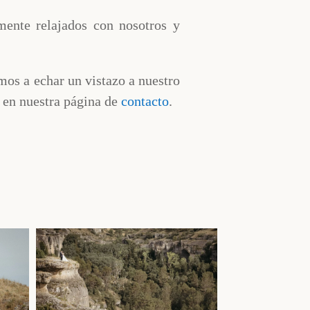
lmente relajados con nosotros y
amos a echar un vistazo a nuestro
 en nuestra página de
contacto
.