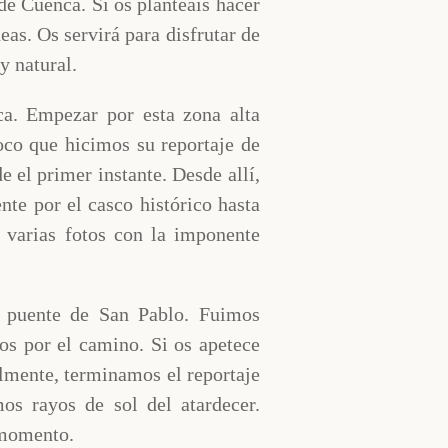
de Cuenca. Si os planteáis hacer
eas. Os servirá para disfrutar de
y natural.
a. Empezar por esta zona alta
oco que hicimos su reportaje de
e el primer instante. Desde allí,
te por el casco histórico hasta
 varias fotos con la imponente
 puente de San Pablo. Fuimos
os por el camino. Si os apetece
almente, terminamos el reportaje
os rayos de sol del atardecer.
 momento.