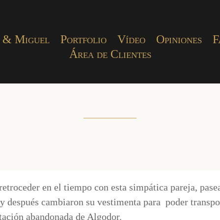
 & Miguel
Portfolio
Vídeo
Opiniones
F
Área de Clientes
etroceder en el tiempo con esta simpática pareja, pase
 y después cambiaron su vestimenta para poder transpo
estación abandonada de Algodor.