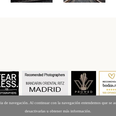
cia de navegación. Al continuar con la navegación entendemos que se ac
Creando Recuerdos desde 2010
desactivarlas u obtener más información.
©2026 fotoarte 2c