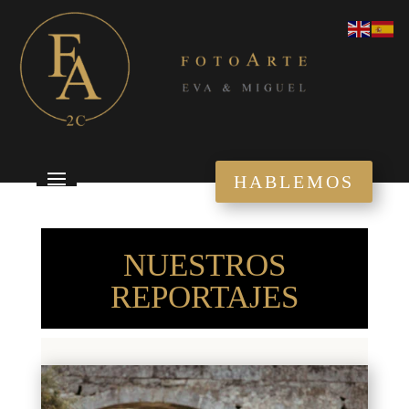
HABLEMOS
NUESTROS
REPORTAJES