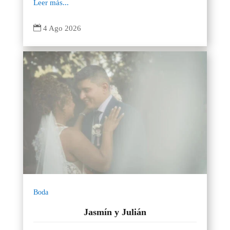
Leer más...

4 Ago 2026
Boda
Jasmín y Julián