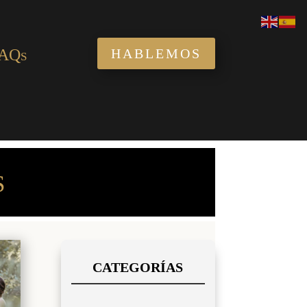
AQs
HABLEMOS
S