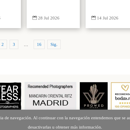


6
14 Jul 2026
28 Jul 2026
2
3
16
Sig.
…
cia de navegación. Al continuar con la navegación entendemos que se ac
Creando Recuerdos desde 2010
desactivarlas u obtener más información.