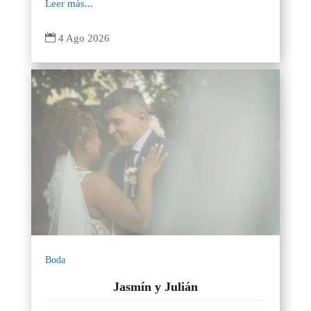
Leer más...

4 Ago 2026
Boda
Jasmín y Julián