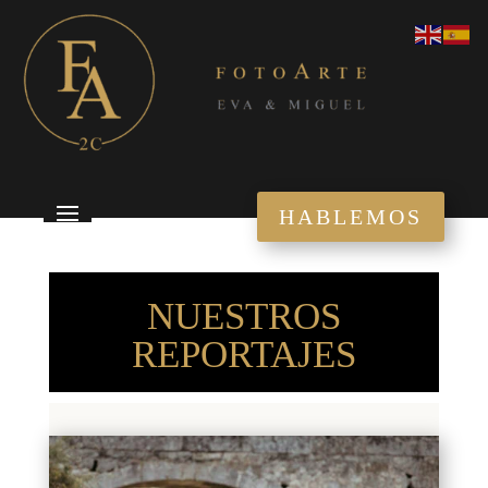
HABLEMOS
NUESTROS
REPORTAJES