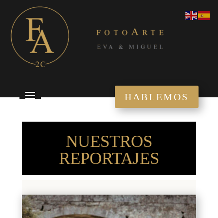
HABLEMOS
NUESTROS
REPORTAJES