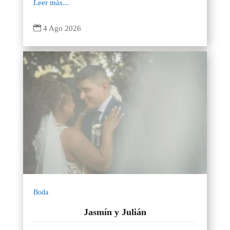
Leer más...

4 Ago 2026
Boda
Jasmín y Julián