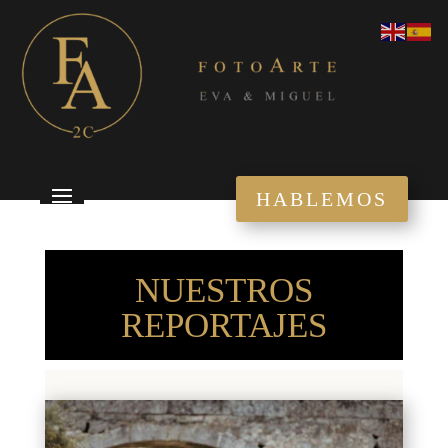
HABLEMOS
NUESTROS
REPORTAJES