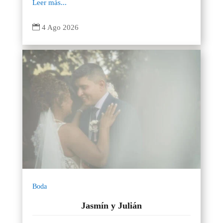
Leer más...

4 Ago 2026
Boda
Jasmín y Julián