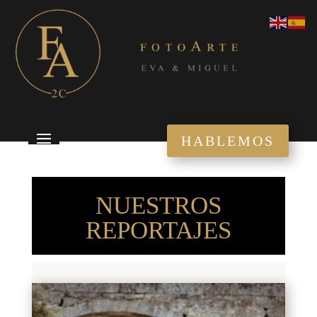
HABLEMOS
NUESTROS
REPORTAJES