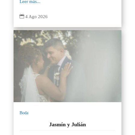
Leer más...

4 Ago 2026
Boda
Jasmín y Julián