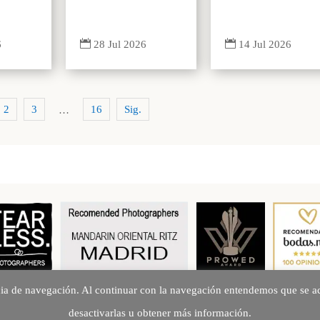


6
14 Jul 2026
28 Jul 2026
2
3
16
Sig.
…
cia de navegación. Al continuar con la navegación entendemos que se ac
Creando Recuerdos desde 2010
desactivarlas u obtener más información.