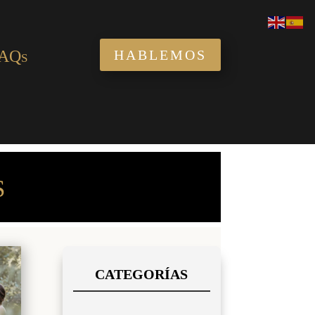
AQs
HABLEMOS
S