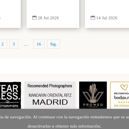


6
14 Jul 2026
28 Jul 2026
2
3
16
Sig.
…
cia de navegación. Al continuar con la navegación entendemos que se ac
Creando Recuerdos desde 2010
desactivarlas u obtener más información.