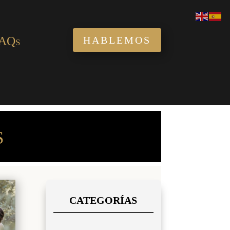
AQs
HABLEMOS
S