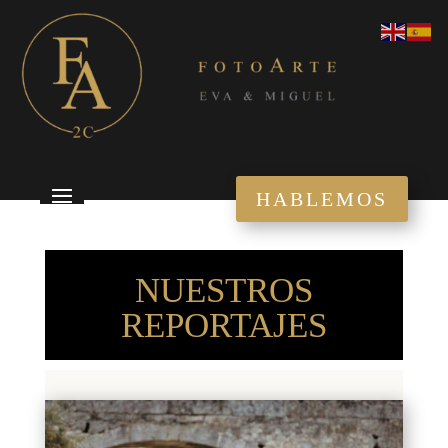
HABLEMOS
NUESTROS
REPORTAJES