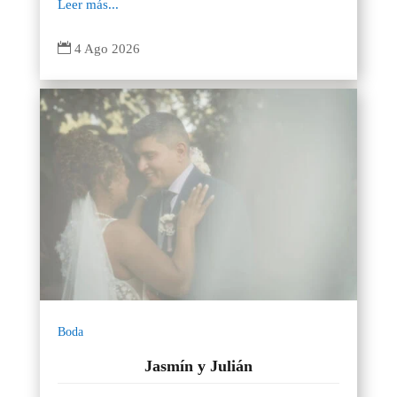
Leer más...

4 Ago 2026
Boda
Jasmín y Julián