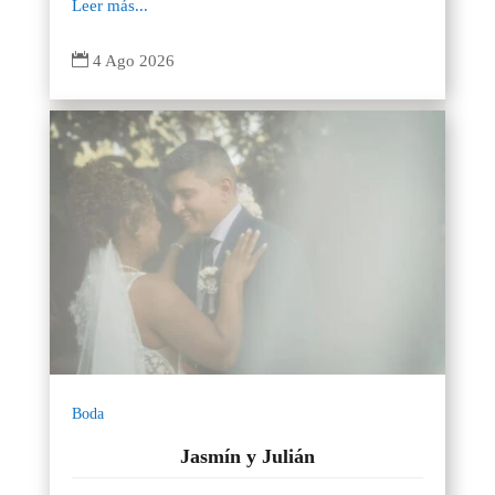
Leer más...

4 Ago 2026
Boda
Jasmín y Julián