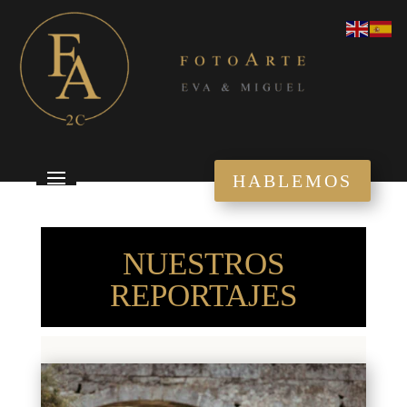
HABLEMOS
NUESTROS
REPORTAJES