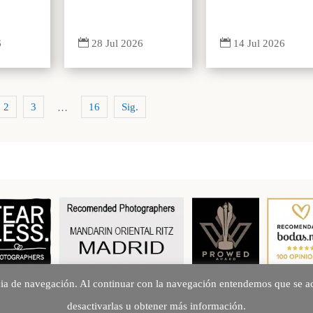


6
14 Jul 2026
28 Jul 2026
2
3
16
Sig.
…
cia de navegación. Al continuar con la navegación entendemos que se ac
Creando Recuerdos desde 2010
desactivarlas u obtener más información.