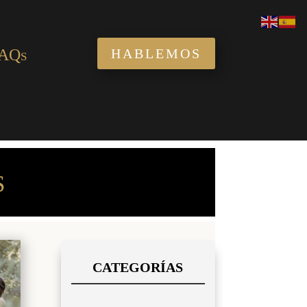
AQs
HABLEMOS
S