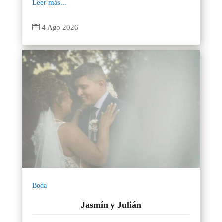
Leer más...

4 Ago 2026
Boda
Jasmín y Julián