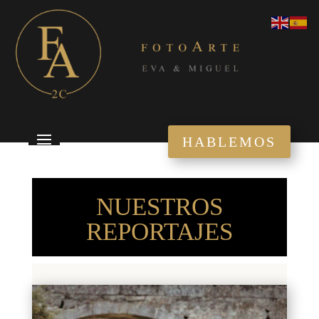
HABLEMOS
NUESTROS
REPORTAJES