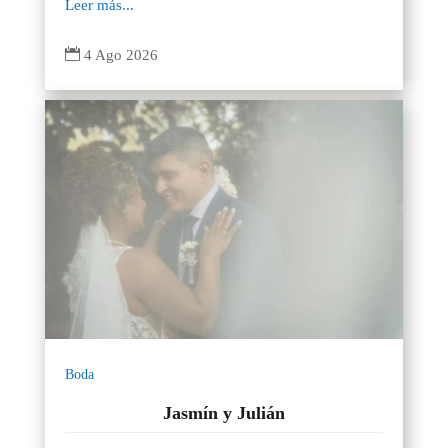
Leer más...

4 Ago 2026
Boda
Jasmín y Julián