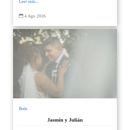
Leer más...

4 Ago 2026
Boda
Jasmín y Julián