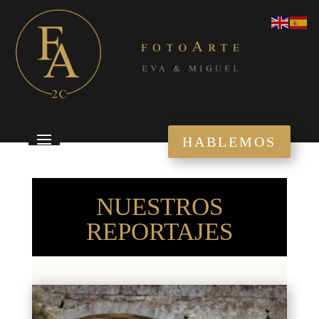
HABLEMOS
NUESTROS
REPORTAJES