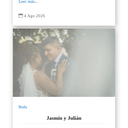
Leer más...

4 Ago 2026
Boda
Jasmín y Julián