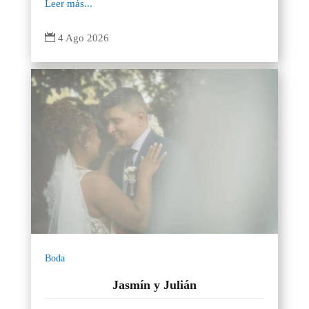
Leer más...

4 Ago 2026
Boda
Jasmín y Julián