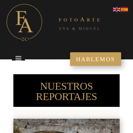
HABLEMOS
NUESTROS
REPORTAJES