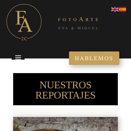
HABLEMOS
NUESTROS
REPORTAJES