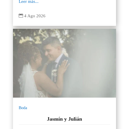
Leer más...

4 Ago 2026
Boda
Jasmín y Julián