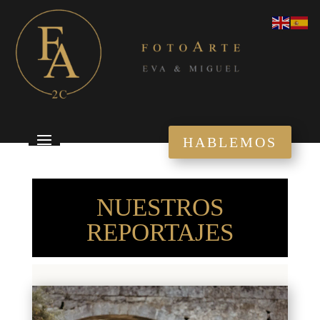
HABLEMOS
NUESTROS
REPORTAJES