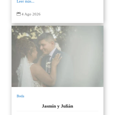
Leer más...

4 Ago 2026
Boda
Jasmín y Julián