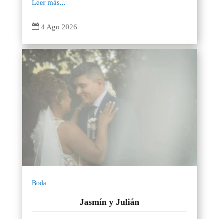
Leer más...

4 Ago 2026
Boda
Jasmín y Julián