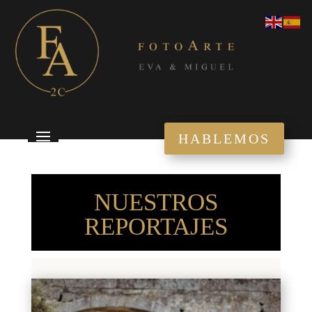
HABLEMOS
NUESTROS
REPORTAJES