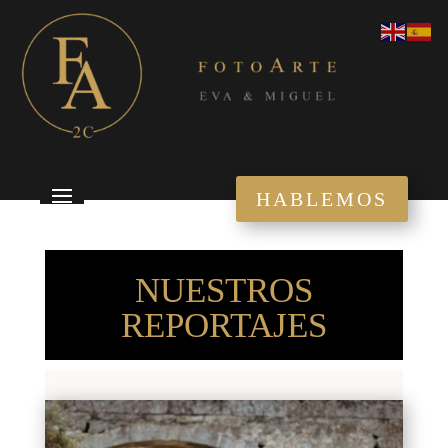
HABLEMOS
NUESTROS
REPORTAJES