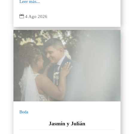
Leer más...

4 Ago 2026
Boda
Jasmín y Julián