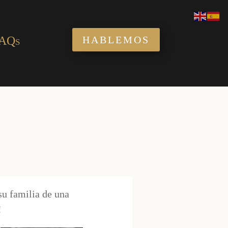
AQs
HABLEMOS
su familia de una
!