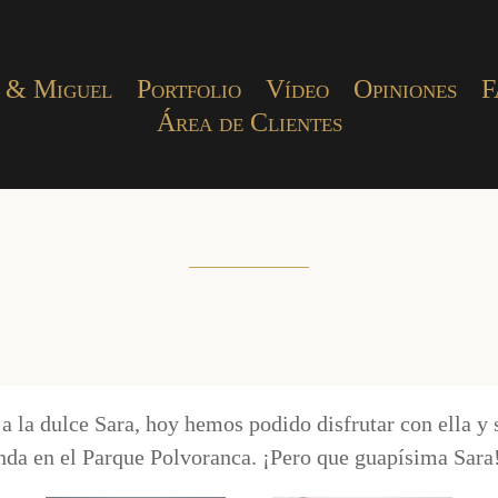
 & Miguel
Portfolio
Vídeo
Opiniones
F
Área de Clientes
a la dulce Sara, hoy hemos podido disfrutar con ella y 
nda en el Parque Polvoranca. ¡Pero que guapísima Sara