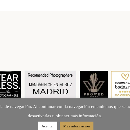
cia de navegación. Al continuar con la navegación entendemos que se ac
Creando Recuerdos desde 2010
desactivarlas u obtener más información.
©2026 fotoarte 2c
Aceptar
Más información