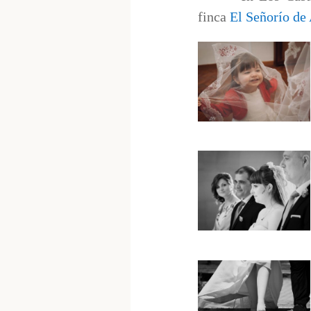
finca
El Señorío de 