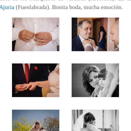
Ajuria
(Fuenlabrada). Bonita boda, mucha emoción.