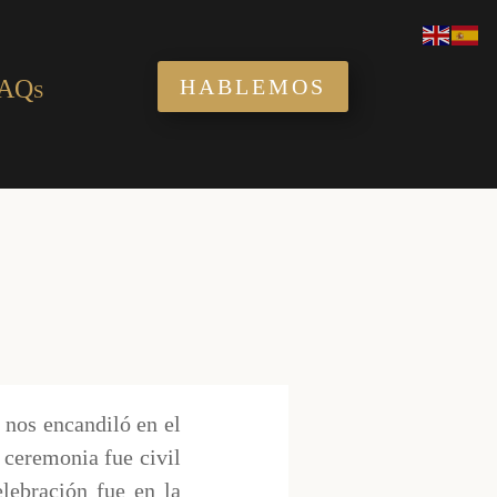
AQs
HABLEMOS
 nos encandiló en el
 ceremonia fue civil
lebración fue en la