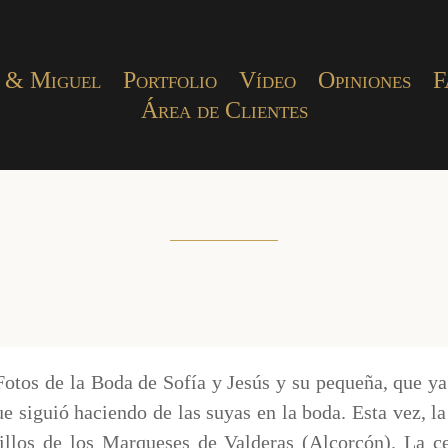
 & Miguel
Portfolio
Vídeo
Opiniones
F
Área de Clientes
Fotos de la Boda de Sofía y Jesús y su pequeña, que ya
e siguió haciendo de las suyas en la boda. Esta vez, la
illos de los Marqueses de Valderas (Alcorcón). La ce