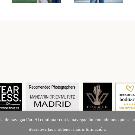
cia de navegación. Al continuar con la navegación entendemos que se ac
Creando Recuerdos desde 2010
desactivarlas u obtener más información.
©2026 fotoarte 2c