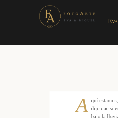
Eva
A
quí estamos,
dijo que si 
bajo la lluvi