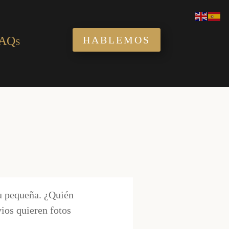
AQs
HABLEMOS
su pequeña. ¿Quién
vios quieren fotos