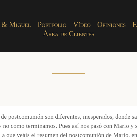
 & Miguel
Portfolio
Vídeo
Opiniones
F
Área de Clientes
s de postcomunión son diferentes, inesperados, donde
no como terminamos. Pues así nos pasó con Mario y su
 a que veáis el resumen del postcomunión de Mario, 