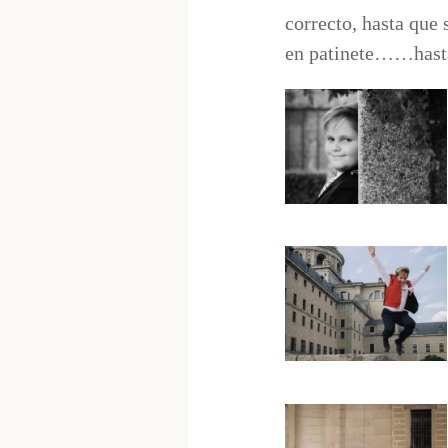
correcto, hasta que
en patinete……hasta