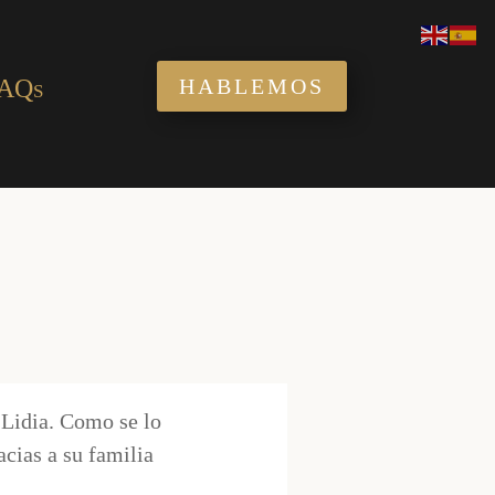
AQs
HABLEMOS
 Lidia. Como se lo
cias a su familia