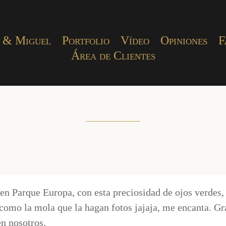
 & Miguel
Portfolio
Vídeo
Opiniones
F
Área de Clientes
 en Parque Europa, con esta preciosidad de ojos verdes,
como la mola que la hagan fotos jajaja, me encanta. Gra
en nosotros.