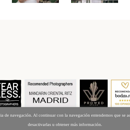
cia de navegación. Al continuar con la navegación entendemos que se ac
Creando Recuerdos desde 2010
desactivarlas u obtener más información.
©2026 fotoarte 2c