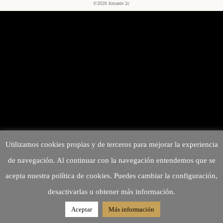
©2026 fotoarte 2c
Utilizamos cookies propias y de terceros para mejorar la experiencia
de navegación. Al continuar con la navegación entendemos que se
acepta nuestra política de cookies. Puedes cambiar la configuración,
desactivarlas u obtener más información.
Aceptar
Más información