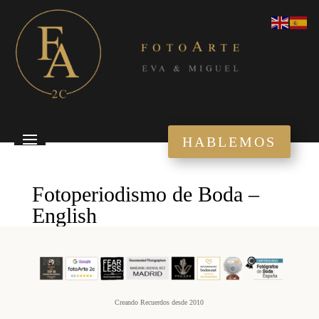
HABLEMOS
Fotoperiodismo de Boda –
English
Creando Recuerdos desde 2010