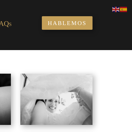
AQs
HABLEMOS