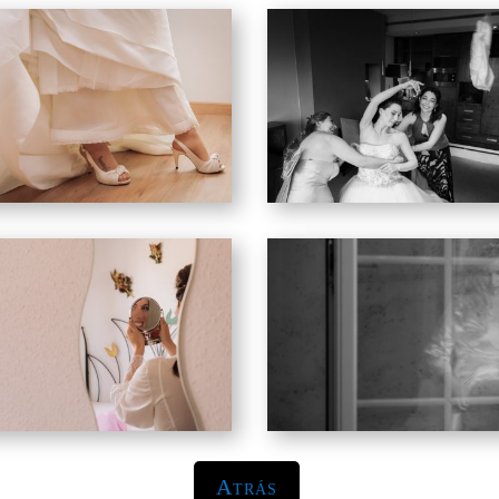
Atrás