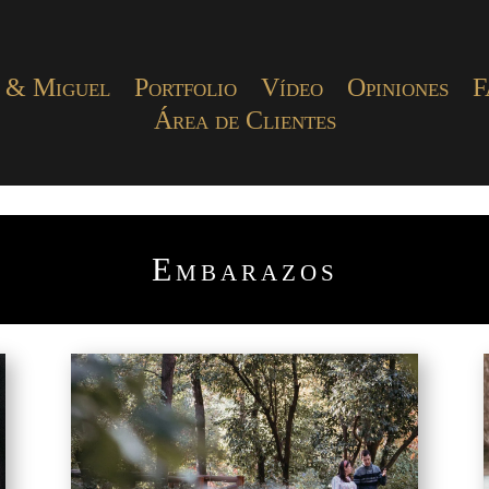
 & Miguel
Portfolio
Vídeo
Opiniones
F
Área de Clientes
Embarazos