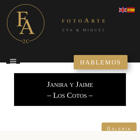
HABLEMOS
Janira y Jaime
– Los Cotos –
Galería