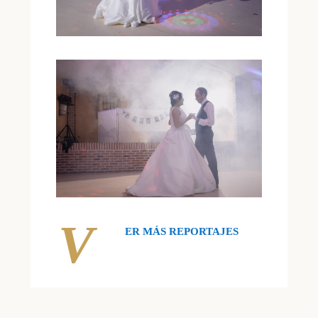
V
ER MÁS REPORTAJES