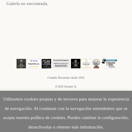
Galería no encontrada.
Creando Recuerdos desde 2010
©2026 fotoarte 2c
Utilizamos cookies propias y de terceros para mejorar la experiencia
de navegación. Al continuar con la navegación entendemos que se
acepta nuestra política de cookies. Puedes cambiar la configuración,
desactivarlas u obtener más información.