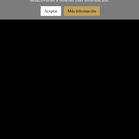
desactivarlas u obtener más información.
Aceptar
Más información