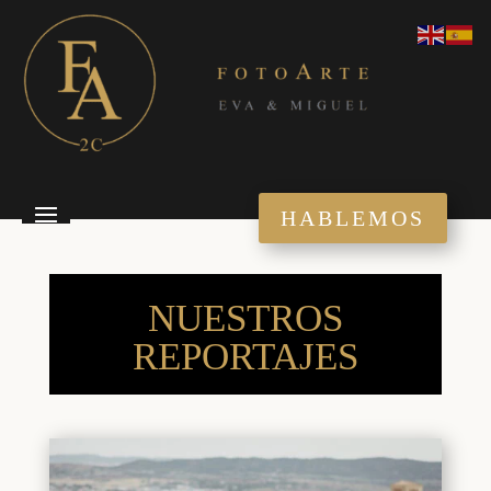
HABLEMOS
NUESTROS
REPORTAJES