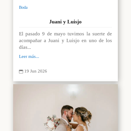
Boda
Juani y Luisjo
El pasado 9 de mayo tuvimos la suerte de
acompañar a Juani y Luisjo en uno de los
días...
Leer más...
19 Jun 2026
