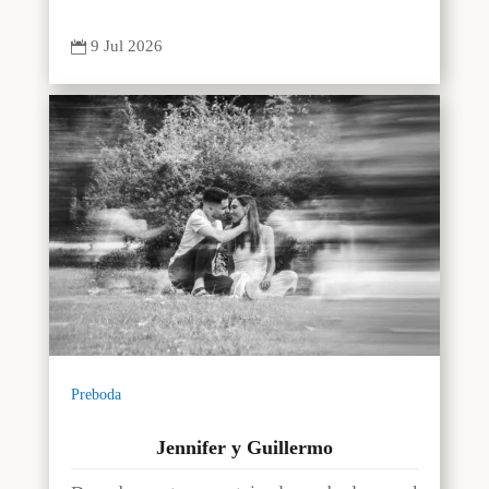
9 Jul 2026

Preboda
Jennifer y Guillermo