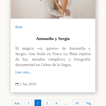
Boda
Antonella y Sergio
El mágico «sí, quiero» de Antonella y
Sergio. Una boda en Finca La Plata repleta
de luz, miradas cómplices y fotografía
documental en Cubas de la Sagra.
Leer más...
2 Jun 2026

Ant.
1
2
3
4
16
Sig.
…