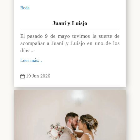
Boda
Juani y Luisjo
El pasado 9 de mayo tuvimos la suerte de
acompañar a Juani y Luisjo en uno de los
días...
Leer más...
19 Jun 2026
