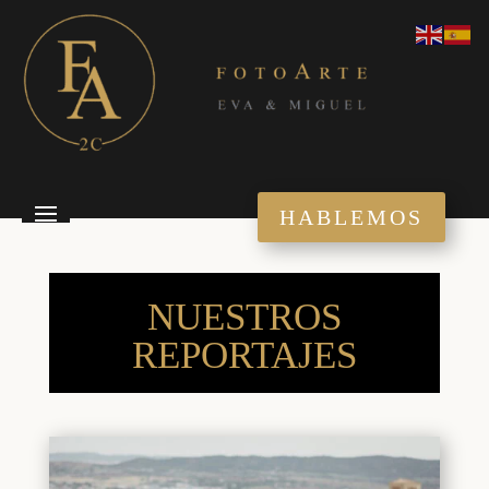
HABLEMOS
NUESTROS
REPORTAJES