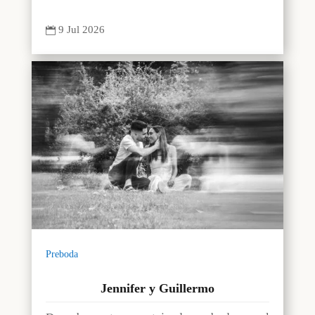
9 Jul 2026

Preboda
Jennifer y Guillermo