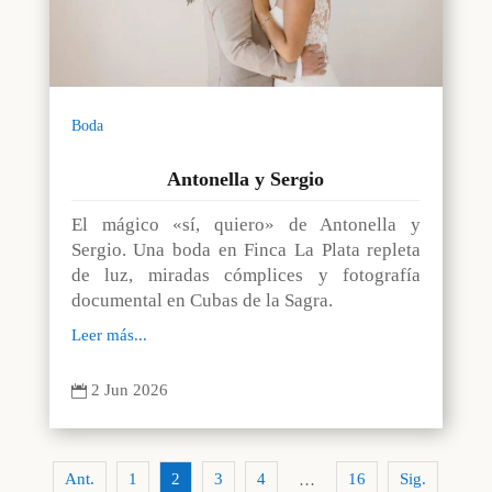
Boda
Antonella y Sergio
El mágico «sí, quiero» de Antonella y
Sergio. Una boda en Finca La Plata repleta
de luz, miradas cómplices y fotografía
documental en Cubas de la Sagra.
Leer más...
2 Jun 2026

Ant.
1
2
3
4
16
Sig.
…