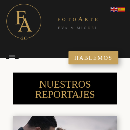
HABLEMOS
NUESTROS
REPORTAJES