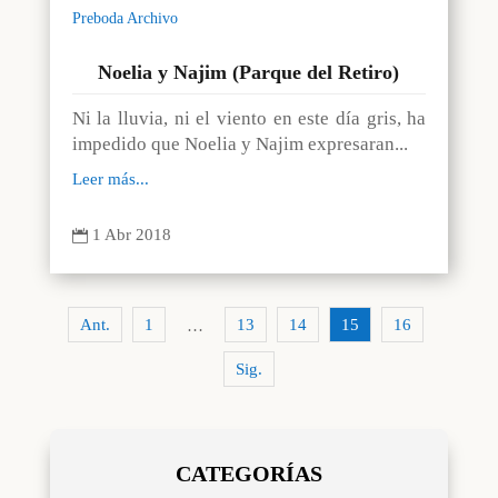
Preboda Archivo
Noelia y Najim (Parque del Retiro)
Ni la lluvia, ni el viento en este día gris, ha
impedido que Noelia y Najim expresaran...
Leer más...
1 Abr 2018

Ant.
1
13
14
15
16
…
Sig.