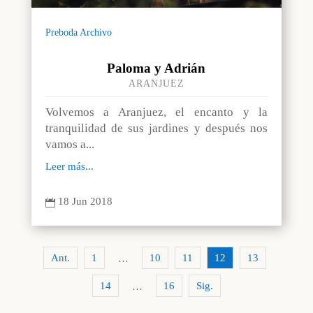
Preboda Archivo
Paloma y Adrián
ARANJUEZ
Volvemos a Aranjuez, el encanto y la
tranquilidad de sus jardines y después nos
vamos a...
Leer más...
18 Jun 2018

Ant.
1
10
11
12
13
…
14
16
Sig.
…