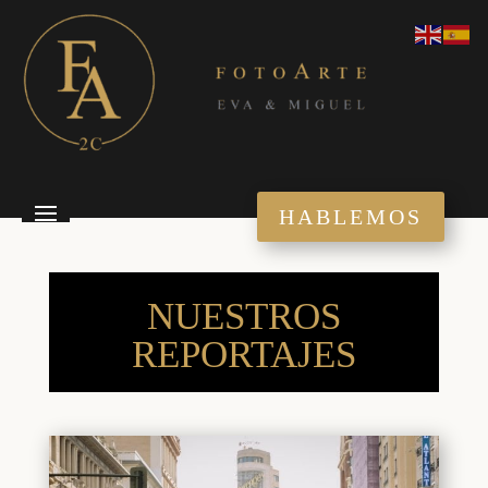
HABLEMOS
NUESTROS
REPORTAJES