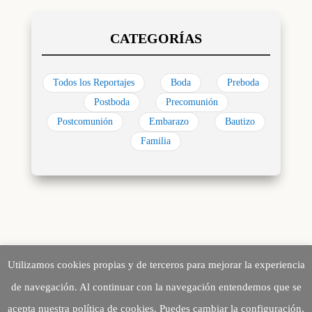
Todos los Reportajes
Boda
Preboda
Postboda
Precomunión
Postcomunión
Embarazo
Bautizo
Familia
Utilizamos cookies propias y de terceros para mejorar la experiencia
de navegación. Al continuar con la navegación entendemos que se
acepta nuestra política de cookies. Puedes cambiar la configuración,