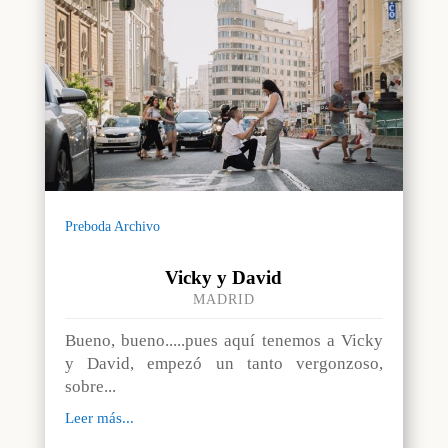
Preboda Archivo
Vicky y David
MADRID
Bueno, bueno.....pues aquí tenemos a Vicky
y David, empezó un tanto vergonzoso,
sobre...
Leer más...