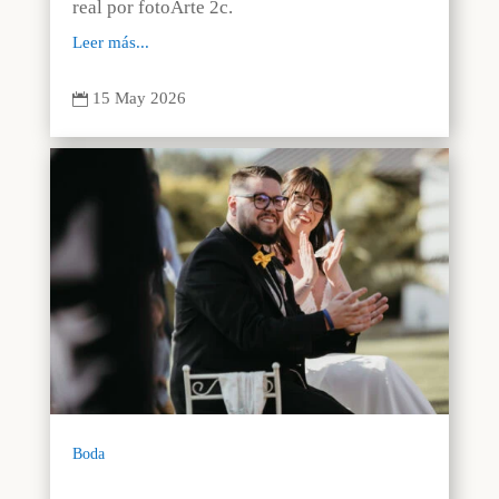
real por fotoArte 2c.
Leer más...
15 May 2026

Boda