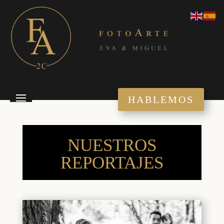
HABLEMOS
NUESTROS
REPORTAJES