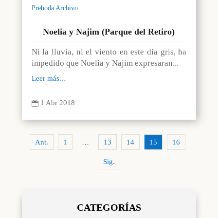
Preboda Archivo
Noelia y Najim (Parque del Retiro)
Ni la lluvia, ni el viento en este día gris, ha
impedido que Noelia y Najim expresaran...
Leer más...
1 Abr 2018

Ant.
1
13
14
15
16
…
Sig.