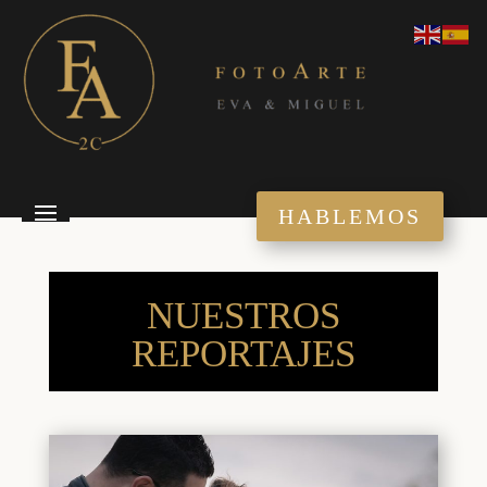
HABLEMOS
NUESTROS
REPORTAJES