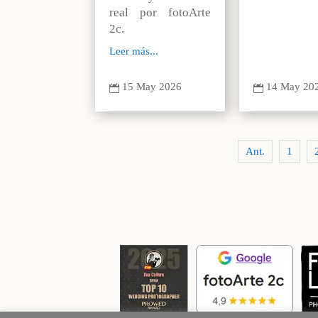
real por fotoArte
2c.
Leer más...
15 May 2026
14 May 20


Ant.
1