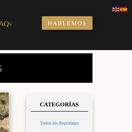
AQs
HABLEMOS
S
Todos los Reportajes