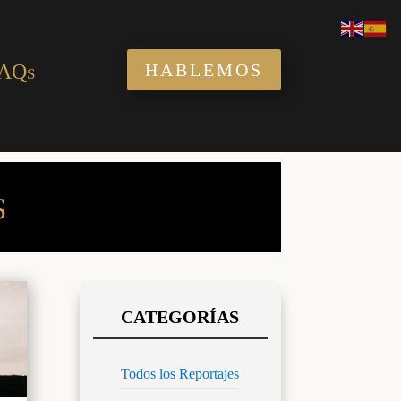
AQs
HABLEMOS
S
Todos los Reportajes