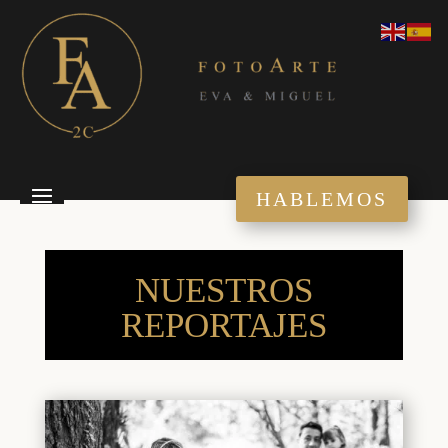
HABLEMOS
NUESTROS
REPORTAJES