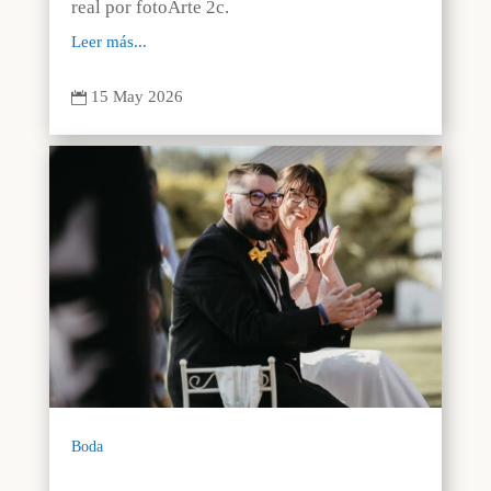
real por fotoArte 2c.
Leer más...
15 May 2026

Boda